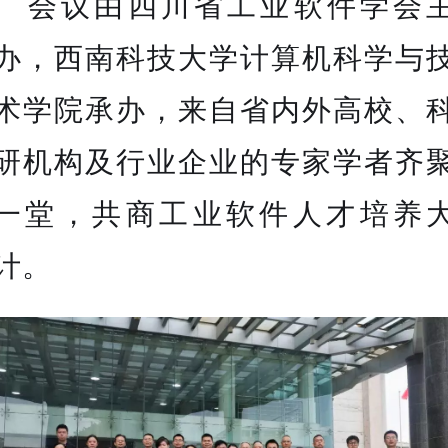
会议由四川省工业软件学会
办，西南科技大学计算机科学与
术学院承办，来自省内外高校、
研机构及行业企业的专家学者齐
一堂，共商工业软件人才培养
计。